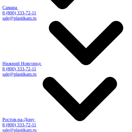
Самара
8 (800) 333-72-11
sale@plastikam.ru
Нижний Новгород
8 (800) 333-72-11
sale@plastikam.ru
Ростов-на-Дону
8 (800) 333-72-11
sale@plastikam.ru