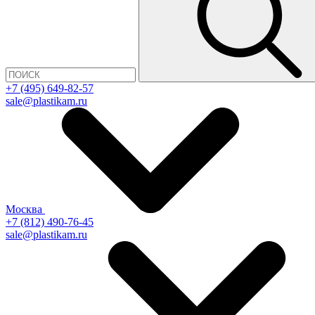
+7 (495) 649-82-57
sale@plastikam.ru
Москва
+7 (812) 490-76-45
sale@plastikam.ru