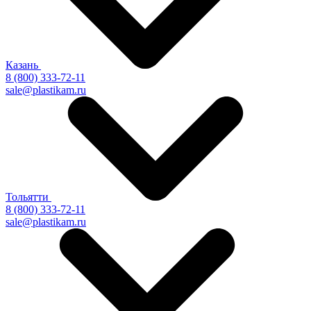
Казань
8 (800) 333-72-11
sale@plastikam.ru
Тольятти
8 (800) 333-72-11
sale@plastikam.ru