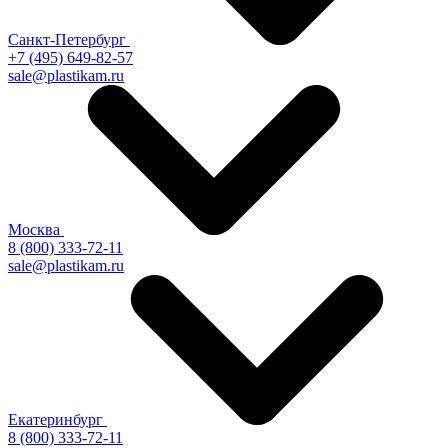
Санкт-Петербург
+7 (495) 649-82-57
sale@plastikam.ru
Москва
8 (800) 333-72-11
sale@plastikam.ru
Екатеринбург
8 (800) 333-72-11