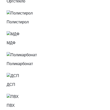
Оргстекло
Полистирол
МДФ
Поликарбонат
ДСП
ПВХ