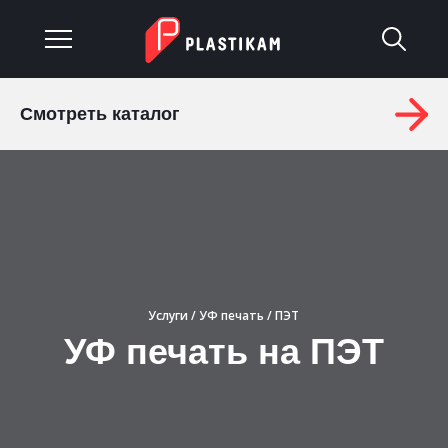
Смотреть каталог
О компании
Каталог
Услуги
Изделия на заказ
Услуги
/
УФ печать
/ ПЭТ
Материалы
УФ печать на ПЭТ
Оплата и доставка
Гарантия