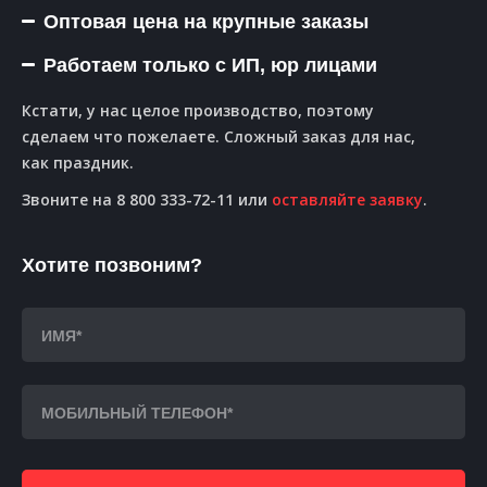
Оптовая цена на крупные заказы
Работаем только с ИП, юр лицами
Кстати, у нас целое производство, поэтому
сделаем что пожелаете. Сложный заказ для нас,
как праздник.
Звоните на 8 800 333-72-11 или
оставляйте заявку
.
Хотите позвоним?