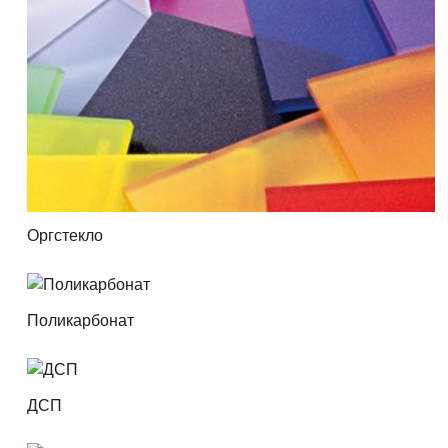
Оргстекло
Поликарбонат
ДСП