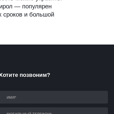
тирол — популярен
х сроков и большой
Хотите позвоним?