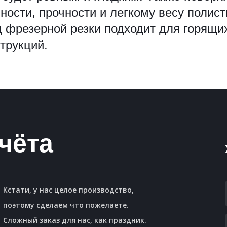
ности, прочности и легкому весу полис
д фрезерной резки подходит для горящи
трукций.
чёта
Кстати, у нас целое производство,
поэтому сделаем что пожелаете.
Сложный заказ для нас, как праздник.