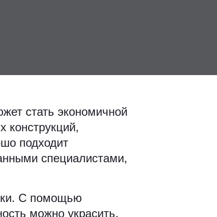
ожет стать экономичной
х конструкций,
ошо подходит
анными специалистами,
тки. С помощью
ность можно украсить.