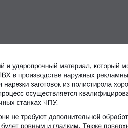
ий и ударопрочный материал, который м
ПВХ в производстве наружных рекламны
ля нарезки заготовок из полистирола хор
 процесс осуществляется квалифициров
чных станках ЧПУ.
 они не требуют дополнительной обрабо
 будет ровным и гладким. Также поверх