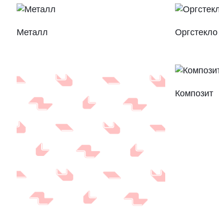
Металл
Оргстекло
Композит