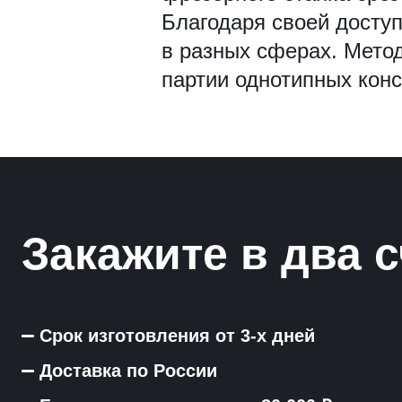
Рамки для бумаг
Благодаря своей доступ
в разных сферах. Мето
Салфетницы
партии однотипных конс
Самое разное на заказ
Сувениры
Таблички
Урны из оргстекла
Закажите в два с
Срок изготовления от 3-х дней
Доставка по России