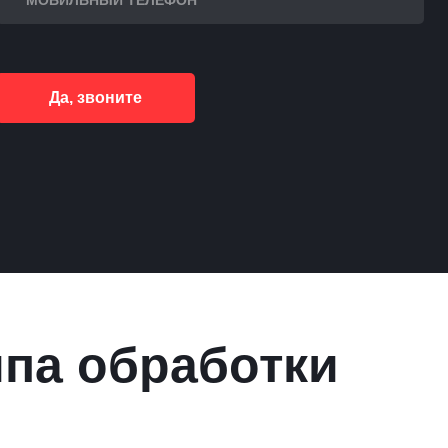
Да, звоните
ипа обработки