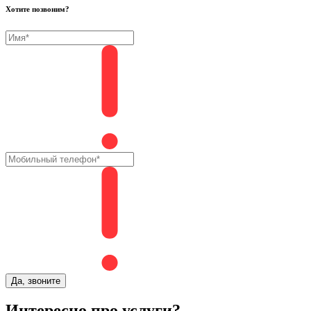
Хотите позвоним?
Да, звоните
Интересно про услуги?