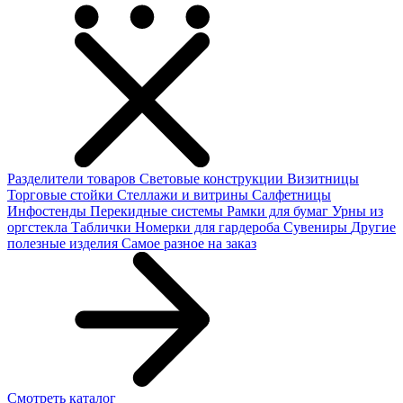
Разделители товаров
Световые конструкции
Визитницы
Торговые стойки
Cтеллажи и витрины
Салфетницы
Инфостенды
Перекидные системы
Рамки для бумаг
Урны из
оргстекла
Таблички
Номерки для гардероба
Сувениры
Другие
полезные изделия
Самое разное на заказ
Смотреть каталог