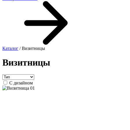
Каталог
/ Визитницы
Визитницы
С дизайном