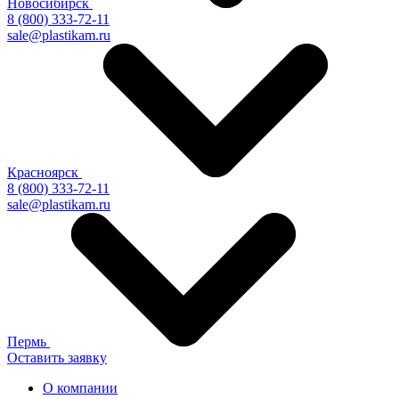
Новосибирск
8 (800) 333-72-11
sale@plastikam.ru
Красноярск
8 (800) 333-72-11
sale@plastikam.ru
Пермь
Оставить заявку
О компании