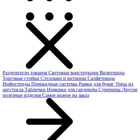
Разделители товаров
Световые конструкции
Визитницы
Торговые стойки
Cтеллажи и витрины
Салфетницы
Инфостенды
Перекидные системы
Рамки для бумаг
Урны из
оргстекла
Таблички
Номерки для гардероба
Сувениры
Другие
полезные изделия
Самое разное на заказ