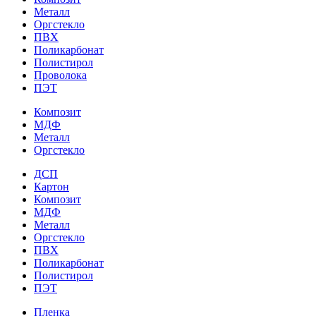
Металл
Оргстекло
ПВХ
Поликарбонат
Полистирол
Проволока
ПЭТ
Композит
МДФ
Металл
Оргстекло
ДСП
Картон
Композит
МДФ
Металл
Оргстекло
ПВХ
Поликарбонат
Полистирол
ПЭТ
Пленка