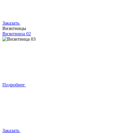
Заказать
Визитницы
Визитница 02
Подробнее
Заказать