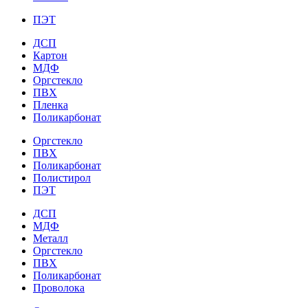
ПЭТ
ДСП
Картон
МДФ
Оргстекло
ПВХ
Пленка
Поликарбонат
Оргстекло
ПВХ
Поликарбонат
Полистирол
ПЭТ
ДСП
МДФ
Металл
Оргстекло
ПВХ
Поликарбонат
Проволока