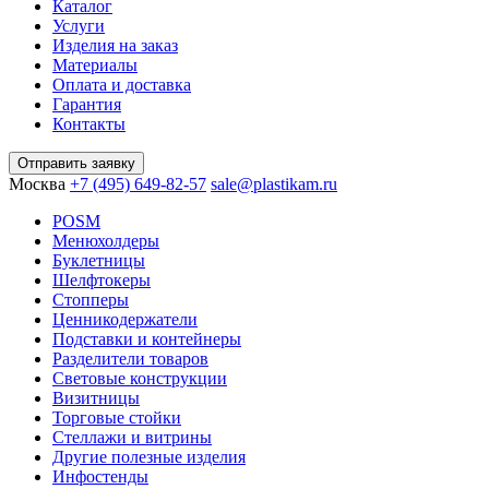
Каталог
Услуги
Изделия на заказ
Материалы
Оплата и доставка
Гарантия
Контакты
Отправить заявку
Москва
+7 (495) 649-82-57
sale@plastikam.ru
POSM
Менюхолдеры
Буклетницы
Шелфтокеры
Стопперы
Ценникодер­жа­те­ли
Подставки и контейнеры
Разделители товаров
Световые конструкции
Визитницы
Торговые стойки
Cтеллажи и витрины
Другие полезные изделия
Инфостенды