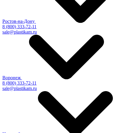
Ростов-на-Дону
8 (800) 333-72-11
sale@plastikam.ru
Воронеж
8 (800) 333-72-11
sale@plastikam.ru