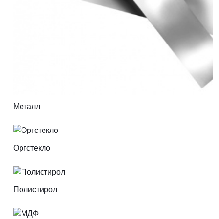
Металл
Оргстекло
Полистирол