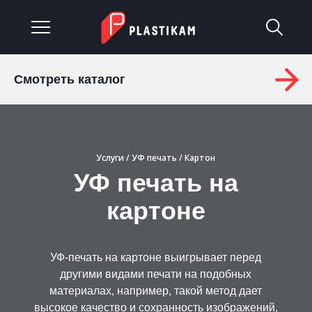
Смотреть каталог
О компании
Каталог
Услуги
/
УФ печать
/ Картон
Услуги
УФ печать на
Изделия на заказ
картоне
Материалы
УФ-печать на картоне выигрывает перед
Оплата и доставка
другими видами печати на подобных
материалах, например, такой метод дает
Гарантия
высокое качество и сохранность изображений,