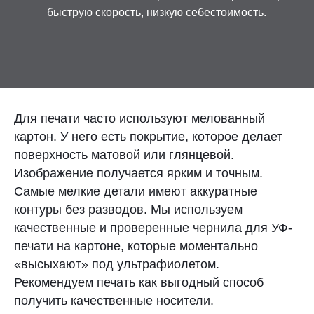
быструю скорость, низкую себестоимость.
Контакты
Отправить заявку
Для печати часто используют мелованный
картон. У него есть покрытие, которое делает
поверхность матовой или глянцевой.
МОСКВА
Изображение получается ярким и точным.
+7 (495) 649-82-57
Самые мелкие детали имеют аккуратные
контуры без разводов. Мы используем
sale@plastikam.ru
качественные и проверенные чернила для УФ-
печати на картоне, которые моментально
«высыхают» под ультрафиолетом.
Рекомендуем печать как выгодный способ
получить качественные носители.